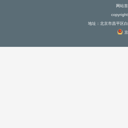
网站首
copyri
地址：北京市昌平区白浮
京