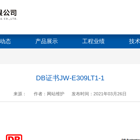
动态
产品展示
工程业绩
技
DB证书JW-E309LT1-1
来源：
作者：网站维护
发布时间：2021年03月26日
+
.
-