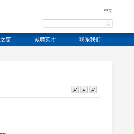
中文
术之窗
诚聘英才
联系我们