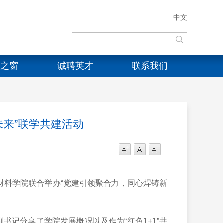
中文
术之窗
诚聘英才
联系我们
来”联学共建活动
材料学院联合举办“党建引领聚合力，同心焊铸新
分享了学院发展概况以及作为“红色1+1”共