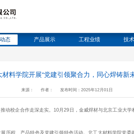
动态
产品展示
工程业绩
技
大材料学院开展“党建引领聚合力，同心焊铸新未
来源：
作者：
发布时间：2025年12月01日
+
.
-
动校企合作走深走实。10月29日，金威焊材与北京工业大学
程、产品特色及党建引领特色活动。北工大材料学院党委副书记